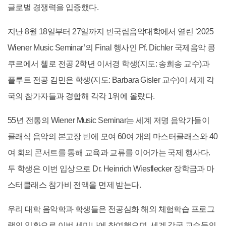
글로벌 경쟁력을 입증했다.
지난 8월 18일부터 27일까지 빈국립음악대학에서 열린 ‘2025
Wiener Music Seminar’의 Final 행사인 Pf. Dichler 국제음악 콩
쿠르에서 첼로 전공 2학년 이서경 학생(지도: 송희송 교수)과
플루트 전공 김민은 학생(지도: Barbara Gisler 교수)이 세계 각
국의 참가자들과 경합해 각각 1위에 올랐다.
55년 전통의 Wiener Music Seminar는 세계 저명 음악가들이
클래식 음악의 본고장 빈에 모여 60여 개의 마스터클래스와 40
여 회의 콘서트를 통해 교육과 교류를 이어가는 국제 행사다.
두 학생은 이번 입상으로 Dr. Heinrich Wiesflecker 장학금과 마
스터클래스 참가비 전액을 면제 받는다.
우리 대학 음악학과 학생들은 전공심화 해외 체험학습 프로그
램의 일환으로 이번 세미나에 참여했으며,
세계 각국 교수들의