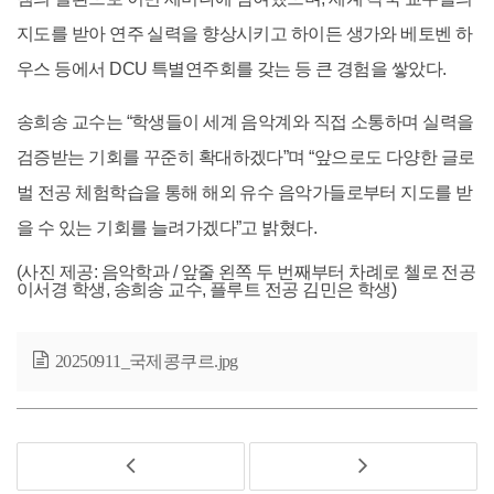
지도를 받아 연주 실력을 향상시키고 하이든 생가와 베토벤 하
우스 등에서 DCU 특별연주회를 갖는 등 큰 경험을 쌓았다.
송희송 교수는 “학생들이 세계 음악계와 직접 소통하며 실력을
검증받는 기회를 꾸준히 확대하겠다”며 “앞으로도 다양한 글로
벌 전공 체험학습을 통해 해외 유수 음악가들로부터 지도를 받
을 수 있는 기회를 늘려가겠다”고 밝혔다.
(사진 제공: 음악학과 / 앞줄 왼쪽 두 번째부터 차례로 첼로 전공
이서경 학생, 송희송 교수, 플루트 전공 김민은 학생)
20250911_국제콩쿠르.jpg