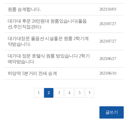
원룸 승계합니다.
2023/10/03
대가대 후문 20만원대 원룸있습니다(풀옵
2023/07/27
션,주인직접관리)
대가대정문 풀옵션 시설좋은 원룸 2학기계
2023/07/27
약받습니다.
대가대 정문 호텔식 원룸 방있습니다 2학기
2023/06/27
예약받습니다
하양역 5분거리 전세 승계
2023/06/10
1
2
3
4
5
글쓰기