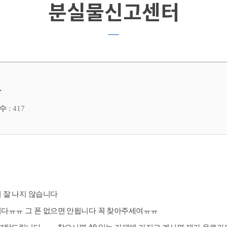
분실물신고센터
ㅠ
수
: 417
 잘 나지 않습니다
다ㅠㅠ 그 폰 없으면 안됩니다 꼭 찾아주세여ㅠㅠ