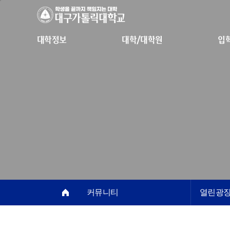
대학정보
대학/대학원
입
커뮤니티
열린광