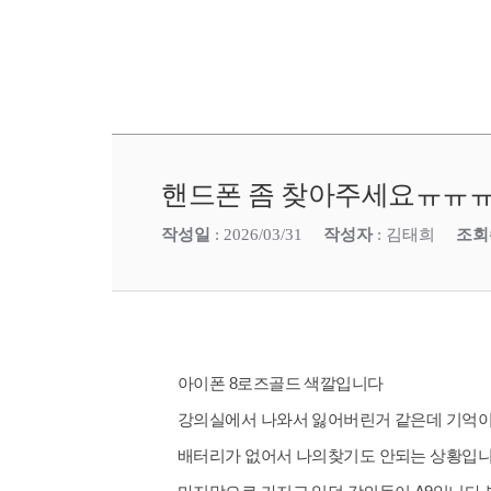
핸드폰 좀 찾아주세요ㅠㅠ
작성일
: 2026/03/31
작성자
: 김태희
조회
아이폰 8로즈골드 색깔입니다
강의실에서 나와서 잃어버린거 같은데 기억이
배터리가 없어서 나의찾기도 안되는 상황입니