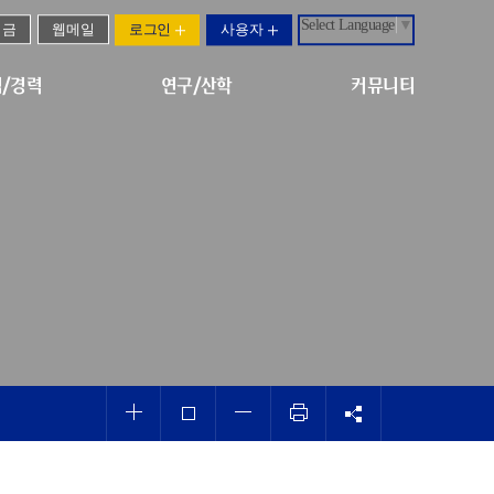
Select Language
▼
기금
웹메일
로그인
사용자
/경력
연구/산학
커뮤니티