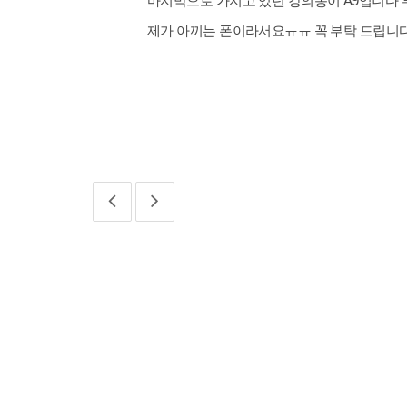
마지막으로 가지고 있던 강의동이 A9입니다 
제가 아끼는 폰이라서요ㅠㅠ 꼭 부탁 드립니