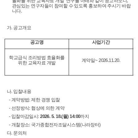
율화를 위한 교육자료 개발' 연구를 아래와 같이 공고하오니,
관심있는 연구자들이 참여할 수 있도록 홍보하여 주시기 바랍
니다.
가. 공고개요
공고명
사업기간
학교급식 조리방법 효율화를
계약일~ 2026.11.20.
위한 교육자료 개발
나. 입찰내용
- 계약방법: 제한 경쟁 입찰
- 선정방식: 협상에 의한 계약
- 입찰마감일시:
2026. 5. 18.(월) 14:00
까지
- 개찰장소: 국가종합전자조달시스템(나라장터)
다. 문의처