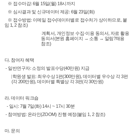
※ 접수마감: 6월 15일(월) 18시까지
※ 심사결과 및 신규데이터 제공: 6월 23일(화)
※ 접수방법: 이메일 접수(데이터별로 접수처가 상이하므로, 붙
임 1, 2 참조)
※ 제출서류: 연구계획서, 개인정보 수집·이용 동의서, 자료 활용
동의서(본원 홈페이지 → 소통 → 알림?채용
참조)
다. 참여자 혜택
- 일반연구자: 소정의 발표수당(40만원) 지급
- 대학원생 발표: 최우수상 1편(300만원), 데이터별 우수상 각 3편
(각 200만원), 데이터별 특별상 각 3편(각 30만원)
라. 데이터 워크숍
- 일시: 7월 7일(화) 14시 ~ 17시 30분
- 참여방법: 온라인(ZOOM) 진행 예정(붙임 1, 2 참조)
마. 문의