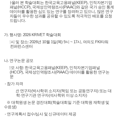
2. 아울러 본 학술대회는 한국교육고용패널(KEEP), 인적자본기업
패널(HCCP), 국제성인역량조사(PIAAC)와 같은 국가 승인 통계
데이터를 활용한 심도 있는 연구를 장려하고 있으니, 많은 연구
자들이 우수한 성과를 공유할 수 있도록 적극적인 배포를 요청
드립니다.
가. 행사명: 2026 KRIVET 학술대회
- 일시 및 장소: 2026년 10월 1일(목) 9시 ~ 17시, 여의도 FKI타워
컨퍼런스센터
나. 연구논문 공모
- 공모 사항: 한국교육고용패널(KEEP), 인적자본기업패널
(HCCP), 국제성인역량조사(PIAAC) 데이터를 활용한 연구논
문
- 참가 자격
※ 일반 연구자(박사학위 소지자(책임 또는 공동연구자) 또는 대
학·연구기관 연구자(석사학위 이상 소지자)
※ 대학원생 논문 경진대회(학술대회일 기준 대학원 재학생 및
수료생)
- 연구계획서 접수/심사 및 신규데이터 제공