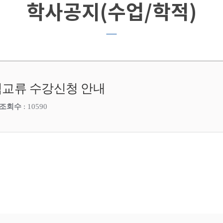
학사공지(수업/학적)
교류 수강신청 안내
조회수
: 10590