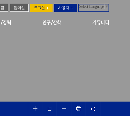
Select Language
▼
기금
웹메일
로그인
사용자
/경력
연구/산학
커뮤니티