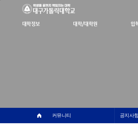
대학정보
대학/대학원
입
커뮤니티
공지사