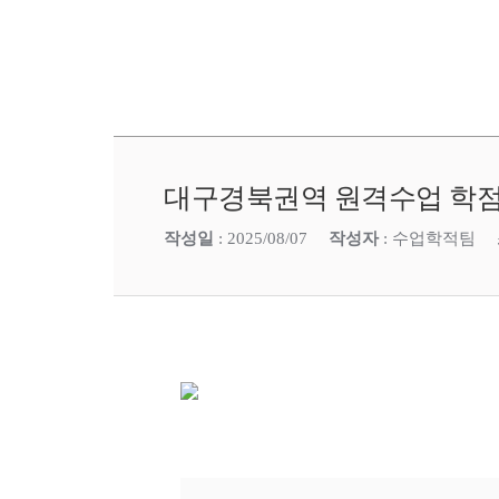
대구경북권역 원격수업 학점
작성일
: 2025/08/07
작성자
: 수업학적팀