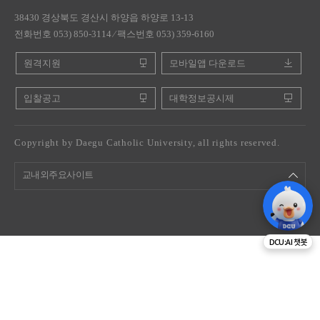
38430 경상북도 경산시 하양읍 하양로 13-13
전화번호 053) 850-3114 ⁄ 팩스번호 053) 359-6160
원격지원
모바일앱 다운로드
입찰공고
대학정보공시제
Copyright by Daegu Catholic University, all rights reserved.
교내외주요사이트
DCU:AI 챗봇