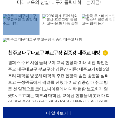
미래 교육의 산실
!
대구가톨릭대학교는 지금
!
천주교 대구대교구 부교구장 김종강 대주교 내방
N
캠퍼스 주요 시설 둘러보며 교육 현장과 미래 비전 확인천
주교 대구대교구 부교구장 김종강(시몬) 대주교가 8월 5일
우리 대학을 방문해 대학의 주요 현황과 발전 방향을 살펴
보고 구성원들에게 격려를 전했다.이날 김종강 대주교 방
문 첫 일정으로 코이노니아홀에서 대학 현황 보고회가 열
렸다. 보고회는 학부와 대학원, 교직원 현황을 비롯해 대학
의 재정 운영, 경상북도 앵커사업과 대학혁신지원사업 등
주요 재정지원사업, 외국인 유학생 지원 현황에 대한 보고
더 알아보기
가 진행되었다.이를 통해 우리 대학이 교육환경 변화에 대