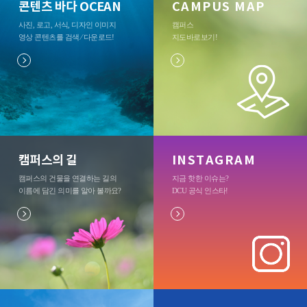
콘텐츠 바다 OCEAN
CAMPUS MAP
사진, 로고, 서식, 디자인 이미지
캠퍼스
영상 콘텐츠를 검색 ⁄ 다운로드
!
지도바로보기
!
캠퍼스의 길
INSTAGRAM
캠퍼스의 건물을 연결하는 길의
지금 핫한 이슈는?
이름에 담긴 의미를 알아 볼까요?
DCU 공식 인스타
!