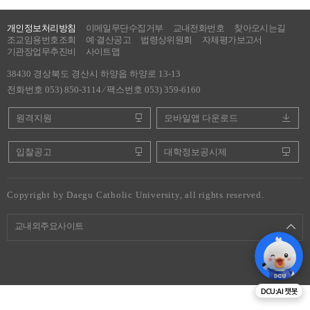
개인정보처리방침
이메일무단수집거부
교내전화번호
찾아오시는길
조교임용번호조회
예·결산공고
법령상위원회
자체평가보고서
기관장업무추진비
사이트맵
38430 경상북도 경산시 하양읍 하양로 13-13
전화번호 053) 850-3114 ⁄ 팩스번호 053) 359-6160
원격지원
모바일앱 다운로드
입찰공고
대학정보공시제
Copyright by Daegu Catholic University, all rights reserved.
교내외주요사이트
DCU:AI 챗봇