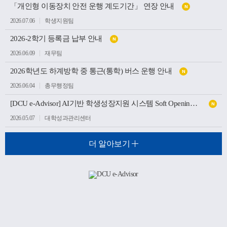
「개인형 이동장치 안전 운행 계도기간」 연장 안내
N
2026.07.06
학생지원팀
2026-2학기 등록금 납부 안내
N
2026.06.09
재무팀
2026학년도 하계방학 중 통근(통학) 버스 운행 안내
N
2026.06.04
총무행정팀
[DCU e-Advisor] AI기반 학생성장지원 시스템 Soft Opening(가오픈) 안내
N
2026.05.07
대학성과관리센터
더 알아보기