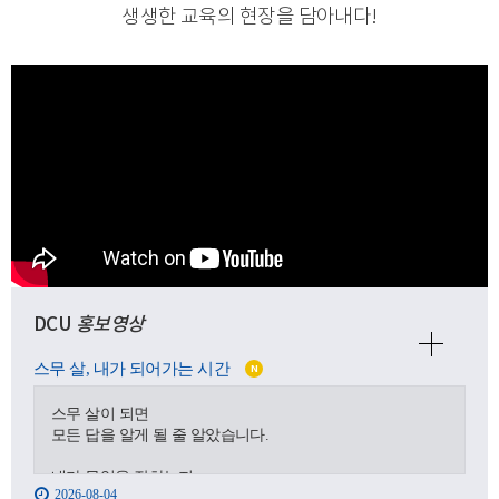
생생한 교육의 현장을 담아내다
!
DCU
홍보영상
스무 살, 내가 되어가는 시간
N
스무 살이 되면
모든 답을 알게 될 줄 알았습니다.
내가 무엇을 잘하는지,
2026-08-04
어디로 가야 하는지,