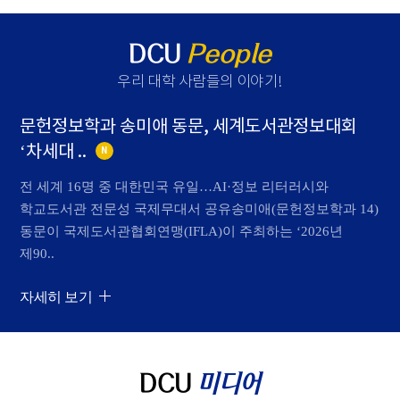
DCU
People
우리 대학 사람들의 이야기
!
문헌정보학과 송미애 동문, 세계도서관정보대회
‘차세대 ..
N
전 세계 16명 중 대한민국 유일…AI·정보 리터러시와
학교도서관 전문성 국제무대서 공유송미애(문헌정보학과 14)
동문이 국제도서관협회연맹(IFLA)이 주최하는 ‘2026년
제90..
자세히 보기
DCU
미디어