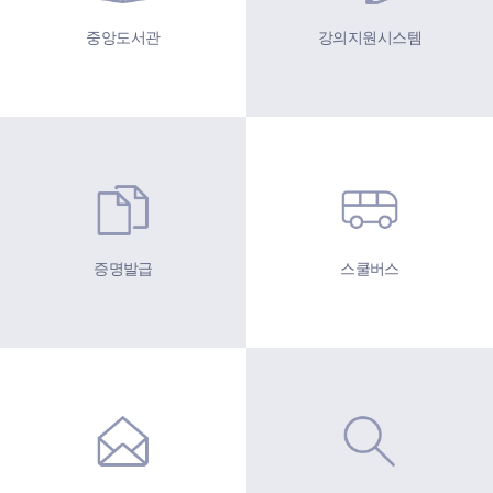
중앙도서관
강의지원시스템
증명발급
스쿨버스