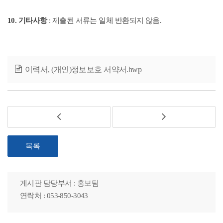
10. 기타사항
: 제출된 서류는 일체 반환되지 않음.
이력서, (개인)정보보호 서약서.hwp
목록
게시판 담당부서 : 홍보팀
연락처 : 053-850-3043