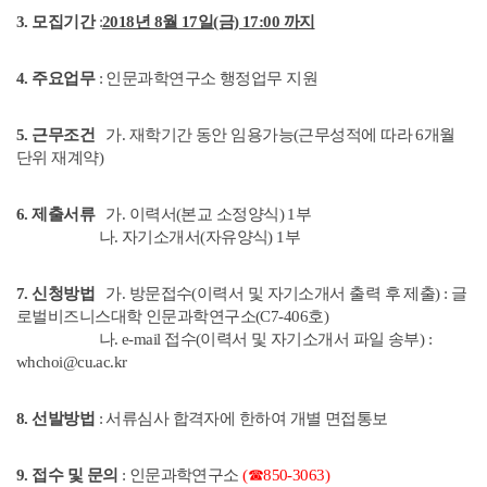
3. 모집기간
:
2018년 8월 17일(금) 17:00 까지
4. 주요업무
: 인문과학연구소 행정업무 지원
5. 근무조건
가. 재학기간 동안 임용가능(근무성적에 따라 6개월
단위 재계약)
6. 제출서류
가. 이력서(본교 소정양식) 1부
나. 자기소개서(자유양식) 1부
7. 신청방법
가. 방문접수(이력서 및 자기소개서 출력 후 제출) : 글
로벌비즈니스대학 인문과학연구소(C7-406호)
나. e-mail 접수(이력서 및 자기소개서 파일 송부) :
whchoi@cu.ac.kr
8. 선발방법
: 서류심사 합격자에 한하여 개별 면접통보
9. 접수 및 문의
: 인문과학연구소
(☎850-3063
)