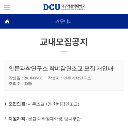
커뮤니티
교내모집공지
인문과학연구소 학비감면조교 모집 재안내
작성일
: 2018/08/08
작성자
: 인문과학연구소
조회수
: 3506
1. 모집인원
: 사무조교 1명(학비감면조교)
2. 지원자격
- 본교 대학원재학생, 남녀무관