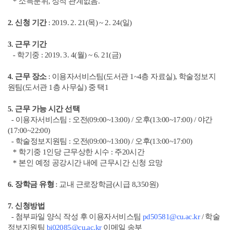
* 소득분위, 성적 관계없음.
2. 신청 기간
: 2019. 2. 21(목) ~ 2. 24(일)
3. 근무 기간
- 학기중 : 2019. 3. 4(월) ~ 6. 21(금)
4. 근무 장소
: 이용자서비스팀(도서관 1~4층 자료실), 학술정보지
원팀(도서관 1층 사무실) 중 택1
5. 근무 가능 시간 선택
- 이용자서비스팀 : 오전(09:00~13:00) / 오후(13:00~17:00) / 야간
(17:00~22:00)
- 학술정보지원팀 : 오전(09:00~13:00) / 오후(13:00~17:00)
* 학기중 1인당 근무상한 시수 : 주20시간
* 본인 예정 공강시간 내에 근무시간 신청 요망
6. 장학금 유형
: 교내 근로장학금(시급 8,350원)
7. 신청방법
- 첨부파일 양식 작성 후 이용자서비스팀
pd50581@cu.ac.kr
/ 학술
정보지원팀
bi02085@cu.ac.kr
이메일 송부