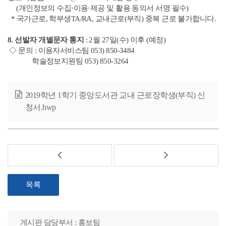
(개인정보의 수집·이용·제공 및 활용 동의서 서명 필수)
* 국가근로, 학부생TA/RA, 교내근로(부직) 중복 근로 불가합니다.
8. 선발자 개별문자 통지
: 2월 27일(수) 이후 (예정)
◇ 문의 : 이용자서비스팀 053) 850-3484
학술정보지원팀 053) 850-3264
2019학년 1학기 중앙도서관 교내 근로장학생(부직) 신
청서.hwp
목록
게시판 담당부서 : 홍보팀