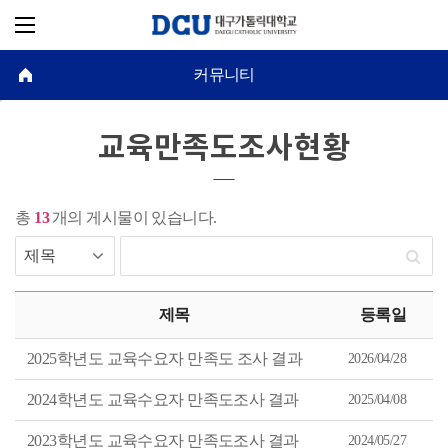
커뮤니티
교육만족도조사현황
총
13
개의 게시물이 있습니다.
교
육
제목
등록일
만
족
도
2025학년도 교육수요자 만족도 조사 결과
2026/04/28
조
사
현
2024학년도 교육수요자 만족도조사 결과
2025/04/08
황
게
시
2023학년도 교육수요자 만족도조사 결과
2024/05/27