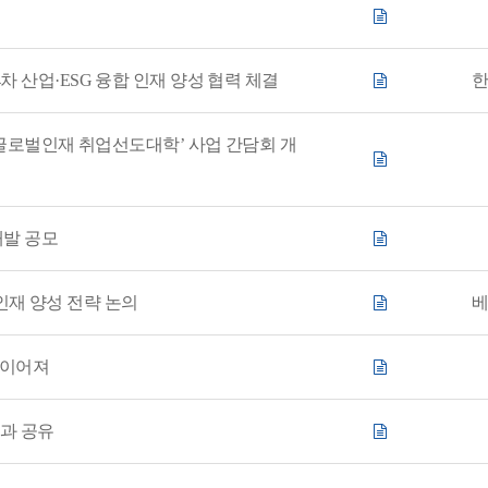
 산업·ESG 융합 인재 양성 협력 체결
‘글로벌인재 취업선도대학’ 사업 간담회 개
개발 공모
 인재 양성 전략 논의
 이어져
과 공유