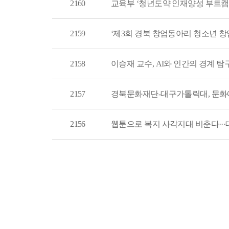
2160
교육부 ‘청년도약 인재양성 부트캠
2159
‘제3회 경북 창업동아리 청소년 창업
2158
이승재 교수, AI와 인간의 경계 
2157
경북문화재단-대구가톨릭대, 문화
2156
웹툰으로 복지 사각지대 비춘다··