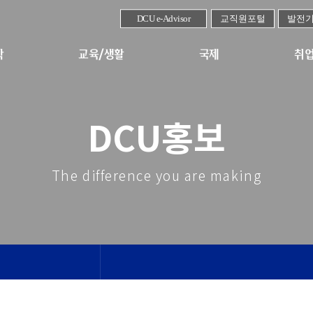
DCU e-Advisor
교직원포털
발전
학
교육/생활
국제
취업
DCU홍보
The difference you are making