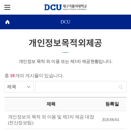
DCU
개인정보목적외제공
개인정보 목적 외 이용 또는 제3자 제공현황입니다.
총
10
개의 게시물이 있습니다.
개
인
제목
등록일
정
보
목
개인정보의 목적 외 이용 및 제3자 제공 대장
적
2026/06/04
(전산정보팀)
외
제