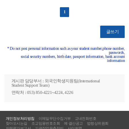
1
글쓰기
* Do not post personal information such as your student number,phone number,
passwords,
social security numbers, birth date, passport information, bank account
information
게시판 담당부서 : 외국인학생지원팀(International
Student Support Team)
연락처 : 053) 850-4221~4224, 4226
개인정보처리방침
이메일무단수집거부
교내전화번호
찾아오시는길
조교임용번호조회
예·결산공고
법령상위원회
자체평가보고서
기관장업무추진비
사이트맵