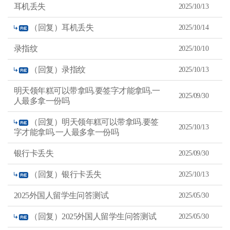
등
耳机丢失
2025/10/13
록
일
내
（回复）耳机丢失
2025/10/14
림
차
순
录指纹
2025/10/10
으
로
정
（回复）录指纹
2025/10/13
리
된
표
明天领年糕可以带拿吗.要签字才能拿吗.一
2025/09/30
人最多拿一份吗
（回复）明天领年糕可以带拿吗.要签
2025/10/13
字才能拿吗.一人最多拿一份吗
银行卡丢失
2025/09/30
（回复）银行卡丢失
2025/10/13
2025外国人留学生问答测试
2025/05/30
（回复）2025外国人留学生问答测试
2025/05/30