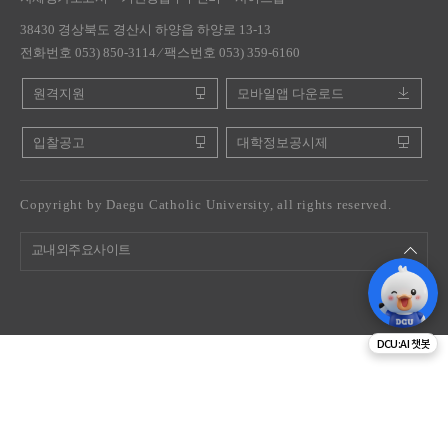
38430 경상북도 경산시 하양읍 하양로 13-13
전화번호 053) 850-3114 ⁄ 팩스번호 053) 359-6160
원격지원
모바일앱 다운로드
입찰공고
대학정보공시제
Copyright by Daegu Catholic University, all rights reserved.
교내외주요사이트
DCU:AI 챗봇