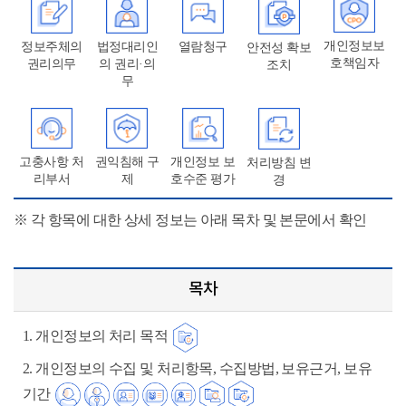
개인정보보
정보주체의
법정대리인
열람청구
안전성 확보
호책임자
권리의무
의 권리·의
조치
무
고충사항 처
권익침해 구
개인정보 보
처리방침 변
리부서
제
호수준 평가
경
※ 각 항목에 대한 상세 정보는 아래 목차 및 본문에서 확인
목차
1. 개인정보의 처리 목적
2. 개인정보의 수집 및 처리항목, 수집방법, 보유근거, 보유
기간