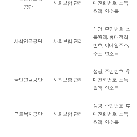
개
사회보험 관리
대전화번호, 소득
공단
인
월액, 연소득
정
보
성명, 주민번호, 소
파
득월액, 휴대전화
사학연금공단
사회보험 관리
일
번호, 이메일주소,
현
주소, 연소득
황
성명, 주민번호, 휴
국민연금공단
사회보험 관리
대전화번호, 소득
월액, 연소득
성명, 주민번호, 휴
근로복지공단
사회보험 관리
대전화번호, 소득
월액, 연소득