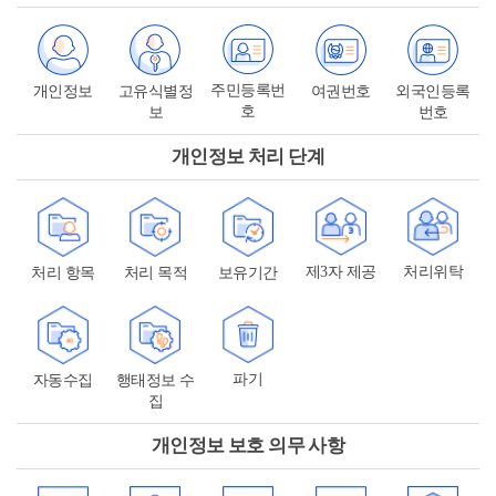
주민등록번
개인정보
고유식별정
여권번호
외국인등록
호
보
번호
개인정보 처리 단계
제3자 제공
처리위탁
처리 항목
처리 목적
보유기간
파기
자동수집
행태정보 수
집
개인정보 보호 의무 사항