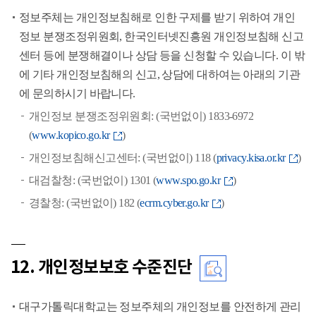
명,
정보주체는 개인정보침해로 인한 구제를 받기 위하여 개인
연
정보 분쟁조정위원회, 한국인터넷진흥원 개인정보침해 신고
락
센터 등에 분쟁해결이나 상담 등을 신청할 수 있습니다. 이 밖
처
에 기타 개인정보침해의 신고, 상담에 대하여는 아래의 기관
에 문의하시기 바랍니다.
개인정보 분쟁조정위원회: (국번없이) 1833-6972
(
www.kopico.go.kr
)
개인정보침해신고센터: (국번없이) 118 (
privacy.kisa.or.kr
)
대검찰청: (국번없이) 1301 (
www.spo.go.kr
)
경찰청: (국번없이) 182 (
ecrm.cyber.go.kr
)
12. 개인정보보호 수준진단
대구가톨릭대학교는 정보주체의 개인정보를 안전하게 관리