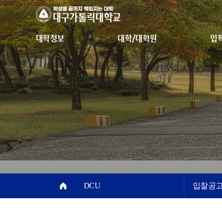
대학정보
대학/대학원
입
DCU
입찰공