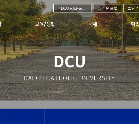
DCU e-Advisor
교직원포털
발전
학
교육/생활
국제
취업
DCU
DAEGU CATHOLIC UNIVERSITY
고