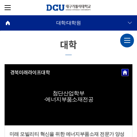
대학/대학원
대학
경북미래라이프대학
첨단산업학부
·에너지부품소재전공
미래 모빌리티 혁신을 위한 에너지부품소재 전문가 양성