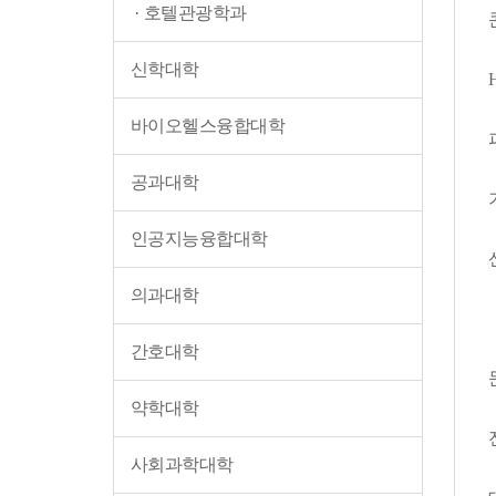
호텔관광학과
신학대학
바이오헬스융합대학
공과대학
인공지능융합대학
의과대학
간호대학
약학대학
사회과학대학