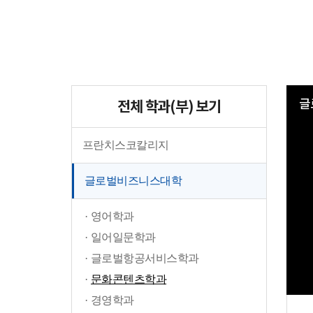
글
전체 학과(부) 보기
프란치스코칼리지
글로벌비즈니스대학
영어학과
일어일문학과
글로벌항공서비스학과
문화콘텐츠학과
경영학과