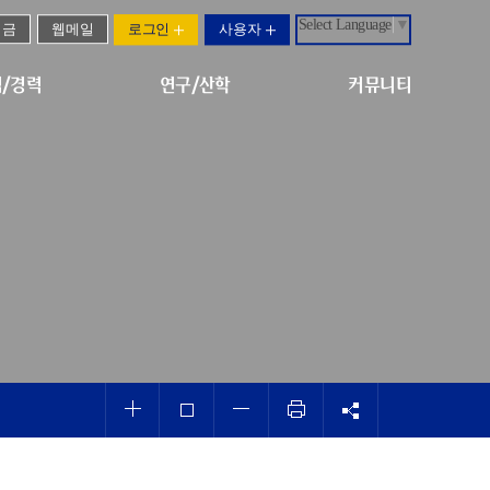
Select Language
▼
기금
웹메일
로그인
사용자
/경력
연구/산학
커뮤니티