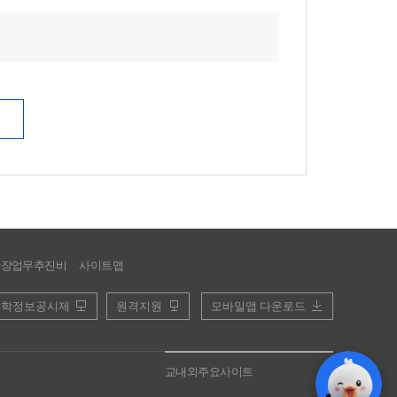
관장업무추진비
사이트맵
대학정보공시제
원격지원
모바일앱 다운로드
교내외주요사이트