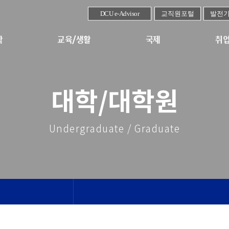
DCU e-Advisor
교직원포털
발전
학
교육/생활
국제
취업
대학/대학원
Undergraduate / Graduate