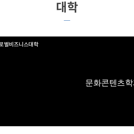
대학
로벌비즈니스대학
문화콘텐츠학