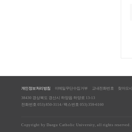
개인정보처리방침
이메일무단수집거부
교내전화번호
찾아오
38430 경상북도 경산시 하양읍 하양로 13-13
전화번호 053) 850-3114 ⁄ 팩스번호 053) 359-6160
Copyright by Daegu Catholic University, all rights reserved.