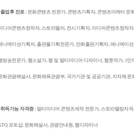
· 졸업후 진로
: 문화콘텐츠 전문가, 콘텐츠기획자, 콘텐츠마케터 문
미디어콘텐츠창작자, 스토리텔러, 전시기획자, 미디어콘텐츠창작자,
애니메이션기획자, 출판물기획전문가, 만화출판기획자, 애니메이션
웹방송전문가, 웹소설가, 웹 및 멀티미디어 디자이너, 웹툰작가, 1인
문화관광해설사, 문화체육관광부, 국가기관 및 공공기관, 지자체 문
· 취득가능 자격증
: 멀티미디어 콘텐츠제작 전문가, 스토리텔링자격사
GTQ 포토샵, 문화해설사, 관광안내원, 웹디자이너